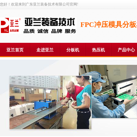
您好！欢迎来到广东亚兰装备技术有限公司官网!
FPC冲压模具分
亚兰首页
走进亚兰
分板机
热压机
产品中心