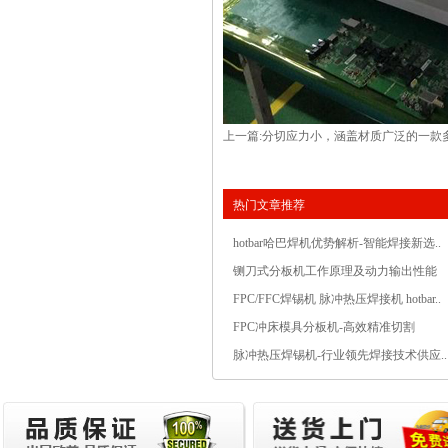
上一篇:
分切应力小，涵盖材质广泛的一款
热门文章推荐
hotbar哈巴焊机优势解析-智能焊接新选..
铡刀式分板机工作原理及动力输出性能
FPC/FFC焊锡机 脉冲热压焊接机 hotbar..
FPC冲床模具分板机-高效精准切割
脉冲热压焊锡机-行业领先焊接技术供应..