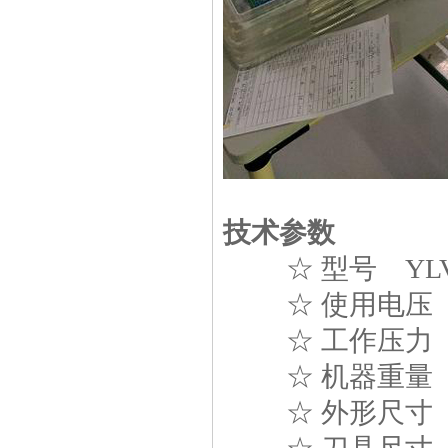
技术参数
☆ 型号
YL
☆ 使用电
☆ 工作压
☆ 机器重
☆ 外形尺寸