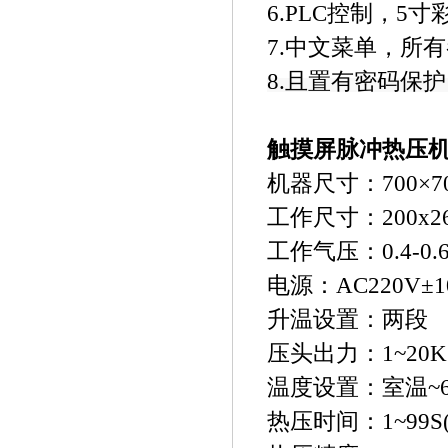
6.PLC控制，5
寸
7.中文菜单，所
8.
且置有密码保护
触摸屏脉冲热压
机器尺寸：700×70
工作尺寸：200x2
工作气压：0.4-0.6
电源：AC220V±10
升温设置：两段
压头出力：1~20K
温度设置：室温~60
热压时间：1~99S