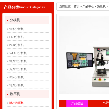
当前位置：
首页
»
产品中心
»
热压机
»
产品分类
Product Categories
分板机
灯条分板机
LED分板机
PCB分板机
V-CUT分板机
铡刀式分板机
走刀式分板机
冲床分板机
钩刀分板机
热压机
脉冲热压机
产品
产品描述